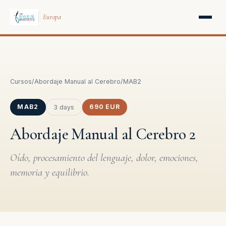
Europa
Cursos
/
Abordaje Manual al Cerebro
/
MAB2
MAB2
690 EUR
3 days
Abordaje Manual al Cerebro 2
Oído, procesamiento del lenguaje, dolor, emociones,
memoria y equilibrio.