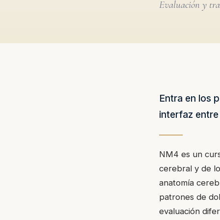
Evaluación y tra
Entra en los 
interfaz entr
NM4 es un curso
cerebral y de l
anatomía cerebra
patrones de dol
evaluación difer