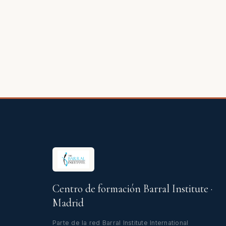
Centro de formación Barral Institute ·
Madrid
Parte de la red Barral Institute International