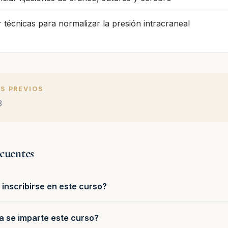
r técnicas para normalizar la presión intracraneal
S PREVIOS
3
ecuentes
inscribirse en este curso?
a se imparte este curso?