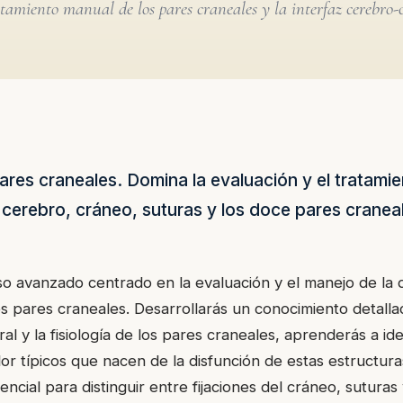
tamiento manual de los pares craneales y la interfaz cerebro-
pares craneales. Domina la evaluación y el tratamie
e cerebro, cráneo, suturas y los doce pares cranea
 avanzado centrado en la evaluación y el manejo de la d
os pares craneales. Desarrollarás un conocimiento detalla
l y la fisiología de los pares craneales, aprenderás a iden
or típicos que nacen de la disfunción de estas estructura
encial para distinguir entre fijaciones del cráneo, suturas