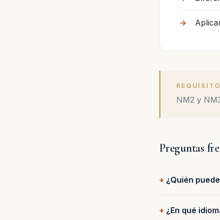
Aplica
REQUISITO
NM2 y NM
Preguntas fr
¿Quién puede 
¿En qué idiom