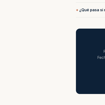
¿Qué pasa si 
Fech