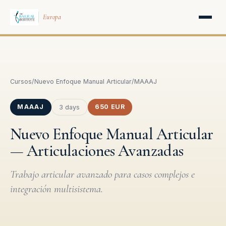
Europa
Cursos
/
Nuevo Enfoque Manual Articular
/
MAAAJ
MAAAJ
650 EUR
3 days
Nuevo Enfoque Manual Articular
— Articulaciones Avanzadas
Trabajo articular avanzado para casos complejos e
integración multisistema.