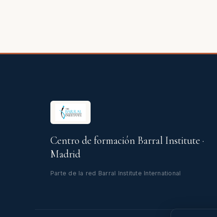
Centro de formación Barral Institute ·
Madrid
Parte de la red Barral Institute International