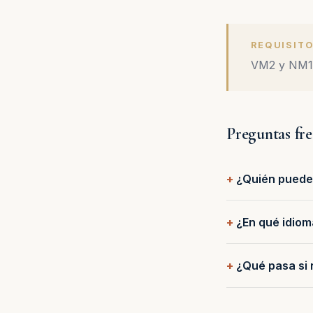
REQUISITO
VM2 y NM1 (
Preguntas fr
¿Quién puede 
¿En qué idiom
¿Qué pasa si 