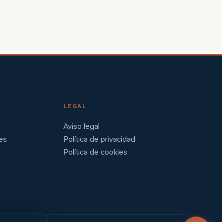
LEGAL
Aviso legal
es
Política de privacidad
Política de cookies