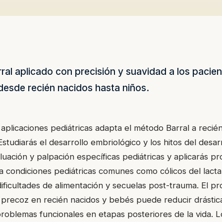
ral aplicado con precisión y suavidad a los pacie
esde recién nacidos hasta niños.
aplicaciones pediátricas adapta el método Barral a recién
studiarás el desarrollo embriológico y los hitos del desarr
uación y palpación específicas pediátricas y aplicarás pr
a condiciones pediátricas comunes como cólicos del lactan
dificultades de alimentación y secuelas post-trauma. El p
 precoz en recién nacidos y bebés puede reducir drásti
roblemas funcionales en etapas posteriores de la vida. L