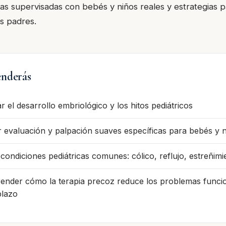
cas supervisadas con bebés y niños reales y estrategias p
s padres.
nderás
ar el desarrollo embriológico y los hitos pediátricos
r evaluación y palpación suaves específicas para bebés y 
 condiciones pediátricas comunes: cólico, reflujo, estreñimi
nder cómo la terapia precoz reduce los problemas funcio
plazo