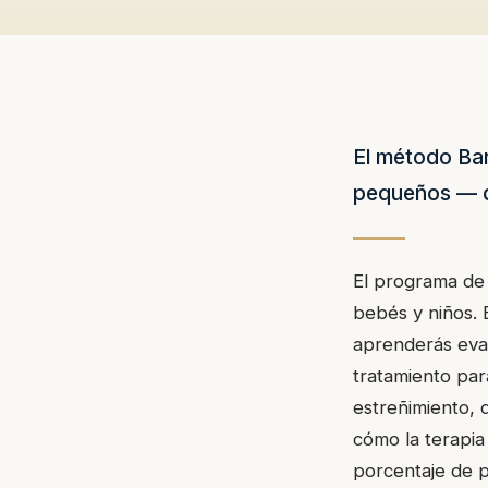
El método Bar
pequeños — d
El programa de 
bebés y niños. E
aprenderás eval
tratamiento par
estreñimiento, 
cómo la terapia
porcentaje de p