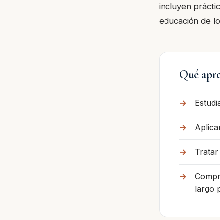
incluyen prácti
educación de lo
Qué apre
Estudi
Aplica
Tratar
Compre
largo 