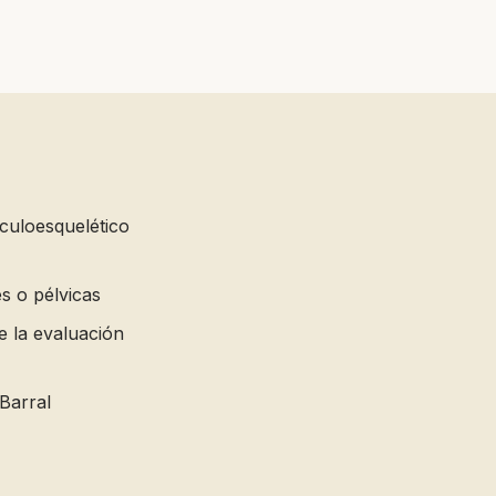
culoesquelético
s o pélvicas
e la evaluación
 Barral