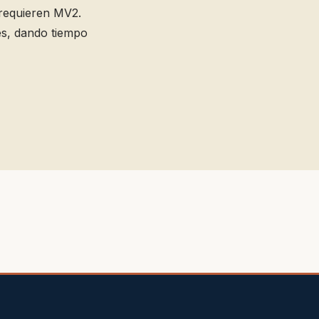
 requieren MV2.
es, dando tiempo