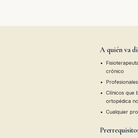
A quién va di
Fisioterapeut
crónico
Profesionales
Clínicos que 
ortopédica n
Cualquier prof
Prerrequisito