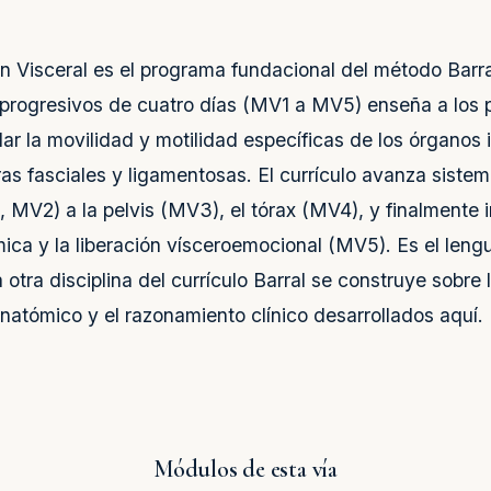
 Visceral es el programa fundacional del método Barral
progresivos de cuatro días (MV1 a MV5) enseña a los p
ar la movilidad y motilidad específicas de los órganos 
as fasciales y ligamentosas. El currículo avanza siste
MV2) a la pelvis (MV3), el tórax (MV4), y finalmente i
ica y la liberación vísceroemocional (MV5). Es el lengu
tra disciplina del currículo Barral se construye sobre l
natómico y el razonamiento clínico desarrollados aquí.
Módulos de esta vía