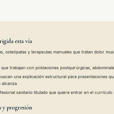
rigida esta vía
as, osteópatas y terapeutas manuales que tratan dolor mus
 que trabajan con poblaciones postquirúrgicas, abdominale
buscan una explicación estructural para presentaciones qu
o alcanza
esional sanitario titulado que quiera entrar en el currículo
s y progresión