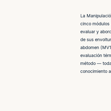
La Manipulación
cinco módulos 
evaluar y abord
de sus envoltur
abdomen (MV1, 
evaluación térm
método — toda o
conocimiento a