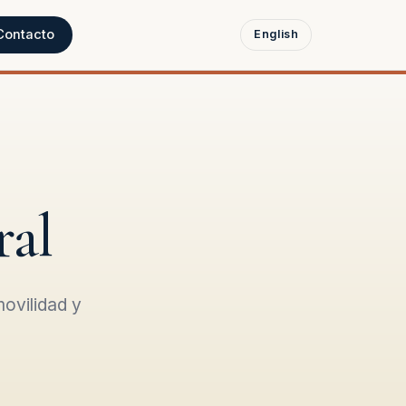
Contacto
English
ral
ovilidad y