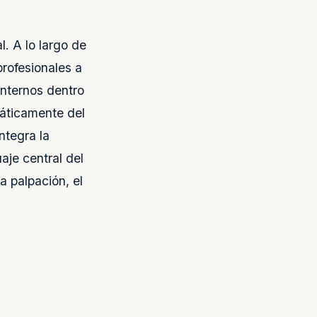
. A lo largo de
rofesionales a
internos dentro
máticamente del
ntegra la
aje central del
a palpación, el