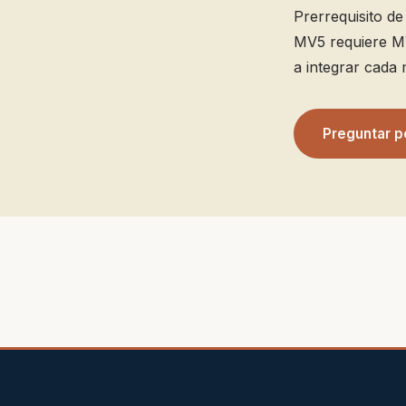
Prerrequisito d
MV5 requiere MV
a integrar cada 
Preguntar p