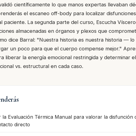
 validó científicamente lo que manos expertas llevaban d
renderás el escaneo off-body para localizar disfuncione
al paciente. La segunda parte del curso, Escucha Víscer
ciones almacenadas en órganos y plexos que compromet
mo dice Barral: "Nuestra historia es nuestra historia — 
rgar un poco para que el cuerpo compense mejor." Apre
ra liberar la energía emocional restringida y determinar e
cional vs. estructural en cada caso.
nderás
r la Evaluación Térmica Manual para valorar la disfunción 
ntacto directo