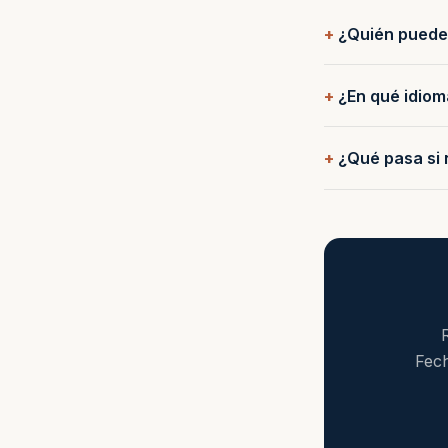
¿Quién puede 
¿En qué idiom
¿Qué pasa si 
Fech