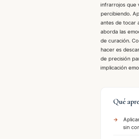
infrarrojos que
percibiendo. Ap
antes de tocar 
aborda las emo
de curación. Co
hacer es desca
de precisión pa
implicación emo
Qué apre
Aplica
sin co