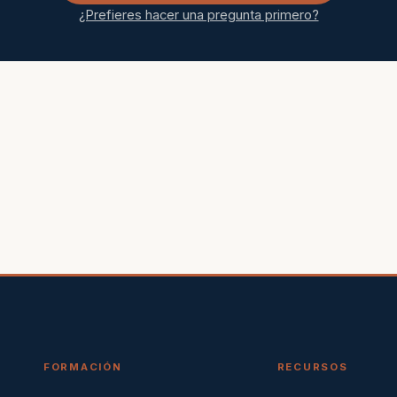
¿Prefieres hacer una pregunta primero?
FORMACIÓN
RECURSOS