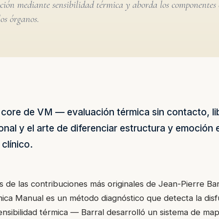
nción mediante sensibilidad térmica y aborda los componentes
os órganos.
el core de VM — evaluación térmica sin contacto, l
nal y el arte de diferenciar estructura y emoción e
clínico.
 de las contribuciones más originales de Jean-Pierre Bar
ica Manual es un método diagnóstico que detecta la disf
sensibilidad térmica — Barral desarrolló un sistema de ma