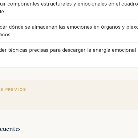
guir componentes estructurales y emocionales en el cuadro
te
ficar dónde se almacenan las emociones en órganos y plex
ficos
er técnicas precisas para descargar la energía emocional r
S PREVIOS
4
ecuentes