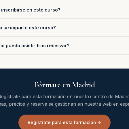
inscribirse en este curso?
a se imparte este curso?
no puedo asistir tras reservar?
Fórmate en Madrid
Regístrate para esta formación en nuestro centro de Madrid
as, precios y reserva se gestionan en nuestra web en esp
Regístrate para esta formación →