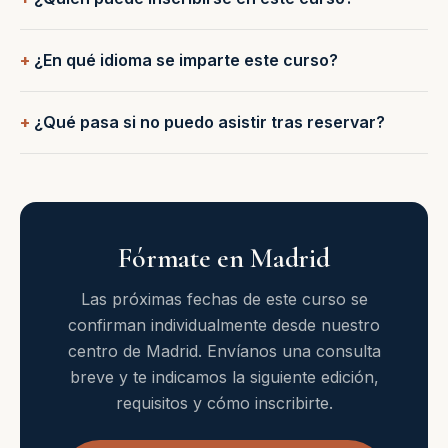
¿En qué idioma se imparte este curso?
¿Qué pasa si no puedo asistir tras reservar?
Fórmate en Madrid
Las próximas fechas de este curso se
confirman individualmente desde nuestro
centro de Madrid. Envíanos una consulta
breve y te indicamos la siguiente edición,
requisitos y cómo inscribirte.