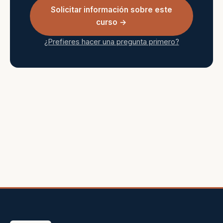
Solicitar información sobre este
curso →
¿Prefieres hacer una pregunta primero?