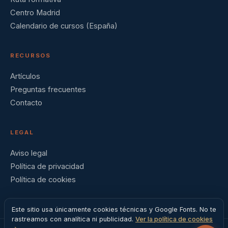
Centro Madrid
Calendario de cursos (España)
RECURSOS
Artículos
Preguntas frecuentes
Contacto
LEGAL
Aviso legal
Política de privacidad
Política de cookies
Este sitio usa únicamente cookies técnicas y Google Fonts. No te
rastreamos con analítica ni publicidad.
Ver la política de cookies