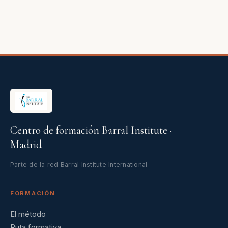
Centro de formación Barral Institute ·
Madrid
Parte de la red Barral Institute International
FORMACIÓN
El método
Ruta formativa