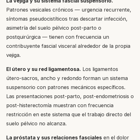
La vejiga y su sistema fascial suspensorio.
Patrones vesicales crónicos — urgencia recurrente,
síntomas pseudocistíticos tras descartar infección,
asimetría del suelo pélvico post-parto o
postquirúrgica — tienen con frecuencia un
contribuyente fascial visceral alrededor de la propia
vejiga.
El útero y su red ligamentosa.
Los ligamentos
útero-sacros, ancho y redondo forman un sistema
suspensorio con patrones mecánicos específicos.
Las presentaciones post-parto, post-endometriosis o
post-histerectomía muestran con frecuencia
restricción en este sistema que el trabajo directo del
suelo pélvico no alcanza.
La próstata y sus relaciones fasciales
en el dolor