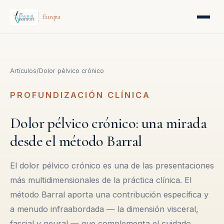
Europa
Artículos
/
Dolor pélvico crónico
PROFUNDIZACIÓN CLÍNICA
Dolor pélvico crónico: una mirada
desde el método Barral
El dolor pélvico crónico es una de las presentaciones
más multidimensionales de la práctica clínica. El
método Barral aporta una contribución específica y
a menudo infraabordada — la dimensión visceral,
fascial y neural — que complementa el cuidado