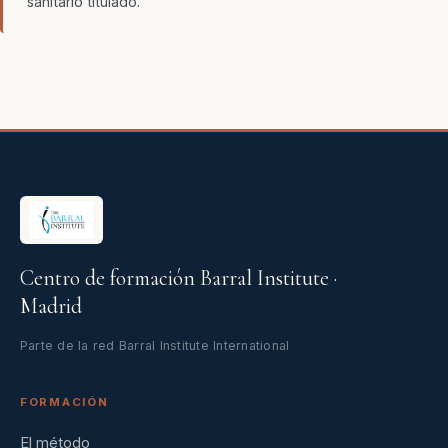
sanitario titulado.
Centro de formación Barral Institute ·
Madrid
Parte de la red Barral Institute International
FORMACIÓN
El método