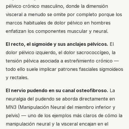
pélvico crónico masculino, donde la dimensión
visceral a menudo se omite por completo porque los
marcos habituales de dolor pélvico en hombres
enfatizan los componentes muscular y neural.
El recto, el sigmoide y sus anclajes pélvicos.
El
dolor pélvico izquierdo, el dolor sacrococcígeo, la
tensión pélvica asociada a estreñimiento crónico —
todo ello suele implicar patrones fasciales sigmoideos
y rectales.
El nervio pudendo en su canal osteofibroso.
La
neuralgia del pudendo se aborda directamente en
MN3 (Manipulación Neural del miembro inferior y
pelvis) — uno de los ejemplos más claros de cómo la
manipulación neural y la visceral encajan en el