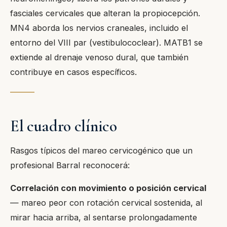
fasciales cervicales que alteran la propiocepción.
MN4 aborda los nervios craneales, incluido el
entorno del VIII par (vestibulococlear). MATB1 se
extiende al drenaje venoso dural, que también
contribuye en casos específicos.
El cuadro clínico
Rasgos típicos del mareo cervicogénico que un
profesional Barral reconocerá:
Correlación con movimiento o posición cervical
— mareo peor con rotación cervical sostenida, al
mirar hacia arriba, al sentarse prolongadamente