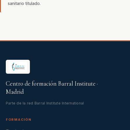
sanitario titulado.
Centro de formación Barral Institute ·
Madrid
Parte de la red Barral Institute International
FORMACIÓN