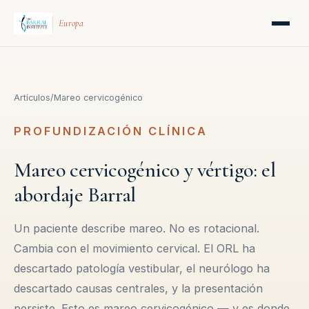
Europa
Artículos
/
Mareo cervicogénico
PROFUNDIZACIÓN CLÍNICA
Mareo cervicogénico y vértigo: el
abordaje Barral
Un paciente describe mareo. No es rotacional.
Cambia con el movimiento cervical. El ORL ha
descartado patología vestibular, el neurólogo ha
descartado causas centrales, y la presentación
persiste. Esto es mareo cervicogénico — y es donde