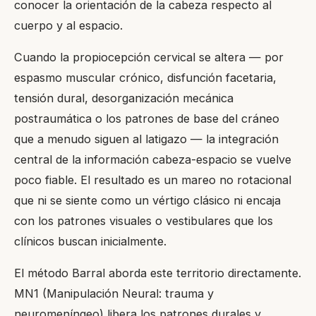
conocer la orientación de la cabeza respecto al
cuerpo y al espacio.
Cuando la propiocepción cervical se altera — por
espasmo muscular crónico, disfunción facetaria,
tensión dural, desorganización mecánica
postraumática o los patrones de base del cráneo
que a menudo siguen al latigazo — la integración
central de la información cabeza-espacio se vuelve
poco fiable. El resultado es un mareo no rotacional
que ni se siente como un vértigo clásico ni encaja
con los patrones visuales o vestibulares que los
clínicos buscan inicialmente.
El método Barral aborda este territorio directamente.
MN1 (Manipulación Neural: trauma y
neuromeníngeo) libera los patrones durales y