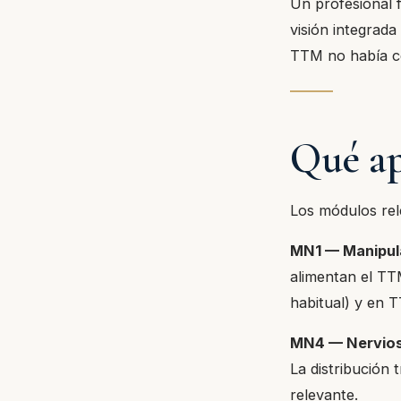
Un profesional 
visión integrad
TTM no había c
Qué ap
Los módulos rel
MN1 — Manipul
alimentan el TT
habitual) y en T
MN4 — Nervios
La distribución 
relevante.