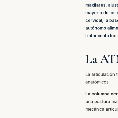
maxilares, ajus
mayoría de los 
cervical, la bas
autónomo alimen
tratamiento loc
La AT
La articulación 
anatómicos:
La columna cer
una postura man
mecánica articul