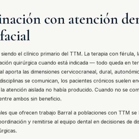
nación con atención den
facial
e siendo el clínico primario del TTM. La terapia con férula, 
ración quirúrgica cuando está indicada — todo queda en terr
l aporta las dimensiones cervicocraneal, dural, autonómic
disciplinas se comunican, los pacientes crónicos suelen e
la atención aislada no había producido. Cuando no se com
entre ambos sin beneficio.
ales que ofrecen trabajo Barral a poblaciones con TTM se 
rdinación y remitirse al equipo dental en decisiones de di
úrgicas.