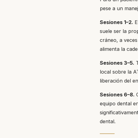
pese a un manej
Sesiones 1–2.
Ev
suele ser la pro
cráneo, a veces
alimenta la cade
Sesiones 3–5.
T
local sobre la A
liberación del e
Sesiones 6–8.
C
equipo dental en
significativamen
dental.