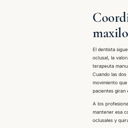
Coordi
maxilo
El dentista sigu
oclusal, la valo
terapeuta manua
Cuando las dos 
movimiento que 
pacientes giran 
A los profesion
mantener esa coo
oclusales y quir