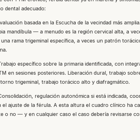
o dental adecuado:
aluación basada en la Escucha de la vecindad más amplia.
pia mandíbula — a menudo es la región cervical alta, a vec
 una rama trigeminal específica, a veces un patrón torácic
na.
rabajo específico sobre la primaria identificada, con integr
TM en sesiones posteriores. Liberación dural, trabajo sobre
ntorno trigeminal, trabajo torácico alto y diafragmático.
onsolidación, regulación autonómica si está indicada, coo
 el ajuste de la férula. A esta altura el cuadro clínico ha 
te o no — y en cualquier caso el caso debería revisarse co