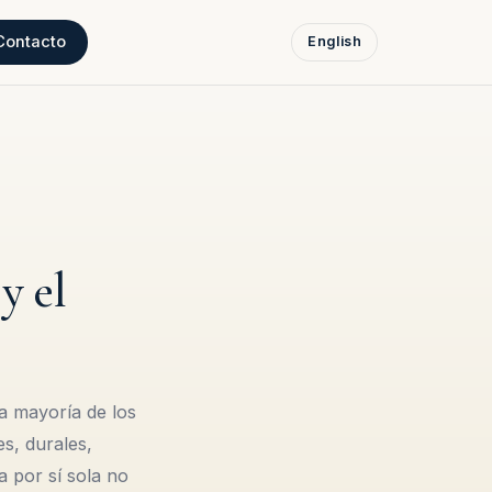
Contacto
English
y el
a mayoría de los
s, durales,
 por sí sola no