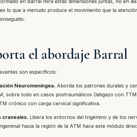
formado en Barral mira estas dimensiones juntas, no en ais
a es lo que a menudo produce el movimiento que la atención
onseguido.
orta el abordaje Barral
evantes son específicos:
ación Neuromeníngea.
Aborda los patrones durales y cer
M, sobre todo en casos postraumáticos (latigazo con TTM
TM crónico con carga cervical significativa.
 craneales.
Libera los entornos del trigémino y de los ner
trigeminal hacia la región de la ATM hace este módulo dir