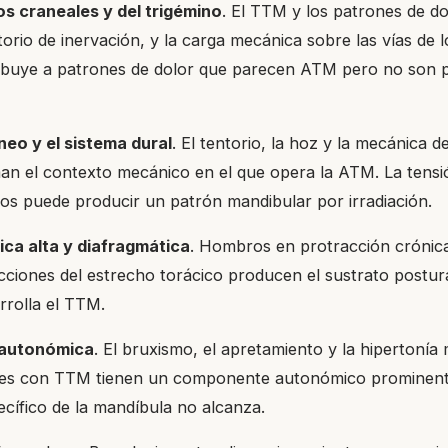
os craneales y del trigémino
. El TTM y los patrones de do
orio de inervación, y la carga mecánica sobre las vías de l
ibuye a patrones de dolor que parecen ATM pero no son 
neo y el sistema dural
. El tentorio, la hoz y la mecánica d
n el contexto mecánico en el que opera la ATM. La tensi
los puede producir un patrón mandibular por irradiación.
ica alta y diafragmática
. Hombros en protracción crónic
cciones del estrecho torácico producen el sustrato postur
rolla el TTM.
 autonómica
. El bruxismo, el apretamiento y la hipertonía
es con TTM tienen un componente autonómico prominent
ecífico de la mandíbula no alcanza.