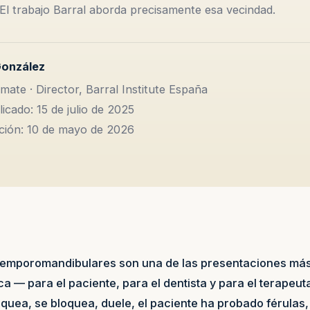
 El trabajo Barral aborda precisamente esa vecindad.
González
mate · Director, Barral Institute España
icado: 15 de julio de 2025
ación: 10 de mayo de 2026
 temporomandibulares son una de las presentaciones más
ica — para el paciente, para el dentista y para el terapeu
uea, se bloquea, duele, el paciente ha probado férulas, 