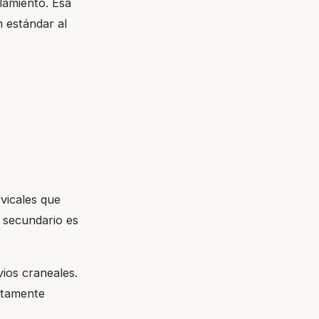
lamiento. Esa
 estándar al
vicales que
 secundario es
vios craneales.
ectamente