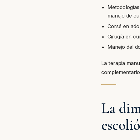
Metodologías 
manejo de cu
Corsé en adol
Cirugía en c
Manejo del do
La terapia manu
complementario 
La dim
escolió