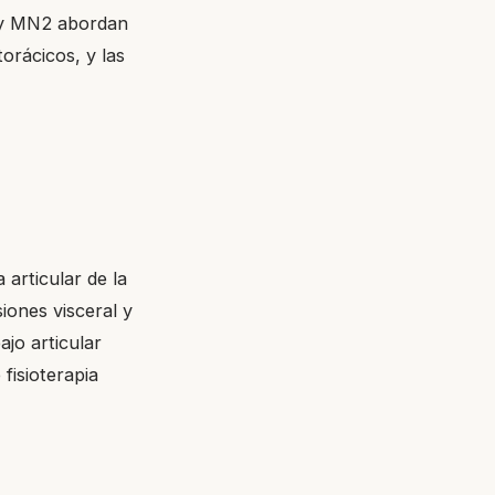
1 y MN2 abordan
orácicos, y las
articular de la
iones visceral y
ajo articular
fisioterapia