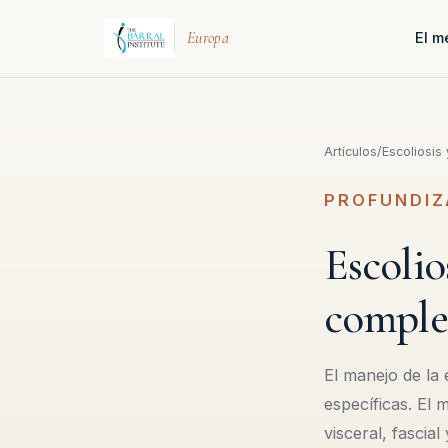
Europa
El m
Artículos
/
Escoliosis
PROFUNDIZ
Escolio
comple
El manejo de la 
específicas. El
visceral, fasci