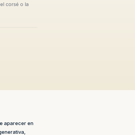
el corsé o la
de aparecer en
generativa,