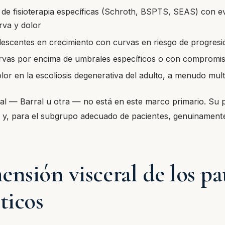
de fisioterapia específicas (Schroth, BSPTS, SEAS) con e
rva y dolor
escentes en crecimiento con curvas en riesgo de progresi
urvas por encima de umbrales específicos o con compromis
lor en la escoliosis degenerativa del adulto, a menudo mul
al — Barral u otra — no está en este marco primario. Su 
y, para el subgrupo adecuado de pacientes, genuinamente 
ensión visceral de los pa
ticos