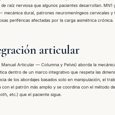
s de raíz nerviosa que algunos pacientes desarrollan. MN
— mecánica dural, patrones neuromeníngeos cervicales y t
osas periféricas afectadas por la carga asimétrica crónica.
egración articular
anual Articular — Columna y Pelvis) aborda la mecánica 
tica dentro de un marco integrativo que respeta las dimens
ncia de los abordajes basados solo en manipulación, el trab
a con el patrón más amplio y se coordina con el método de 
oth, etc.) que el paciente sigue.