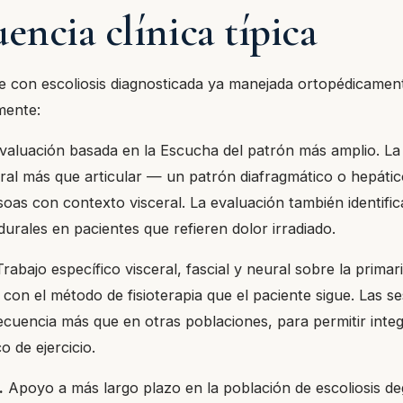
encia clínica típica
e con escoliosis diagnosticada ya manejada ortopédicamen
mente:
aluación basada en la Escucha del patrón más amplio. La 
eral más que articular — un patrón diafragmático o hepáti
oas con contexto visceral. La evaluación también identific
urales en pacientes que refieren dolor irradiado.
rabajo específico visceral, fascial y neural sobre la primari
con el método de fisioterapia que el paciente sigue. Las s
ecuencia más que en otras poblaciones, para permitir integ
o de ejercicio.
.
Apoyo a más largo plazo en la población de escoliosis de