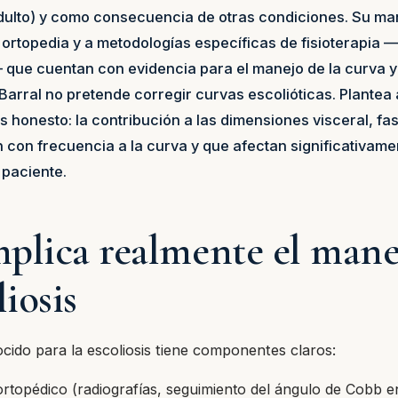
adulto) y como consecuencia de otras condiciones. Su m
 ortopedia y a metodologías específicas de fisioterapia 
ue cuentan con evidencia para el manejo de la curva y 
 Barral no pretende corregir curvas escolióticas. Plantea
s honesto: la contribución a las dimensiones visceral, fas
on frecuencia a la curva y que afectan significativamen
 paciente.
plica realmente el mane
liosis
cido para la escoliosis tiene componentes claros:
rtopédico (radiografías, seguimiento del ángulo de Cobb e