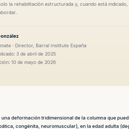
solo la rehabilitación estructurada y, cuando está indicado, 
abordar.
González
mate · Director, Barral Institute España
licado: 3 de abril de 2025
ación: 10 de mayo de 2026
s una deformación tridimensional de la columna que pue
iopática, congénita, neuromuscular), en la edad adulta (de