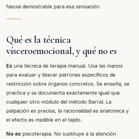
fascial demostrable para esa sensación.
Qué es la técnica
vísceroemocional, y qué no es
Es
una técnica de terapia manual. Usa las manos
para evaluar y liberar patrones específicos de
restricción sobre órganos concretos. Se enseña, se
practica y se documenta exactamente igual que
cualquier otro módulo del método Barral. La
palpación es precisa, la racionalidad es anatómica y
el efecto es medible en el tejido.
No es
psicoterapia. No sustituye a la atención