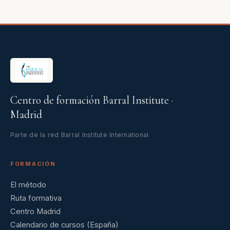
Centro de formación Barral Institute ·
Madrid
Parte de la red Barral Institute International
FORMACIÓN
El método
Ruta formativa
Centro Madrid
Calendario de cursos (España)